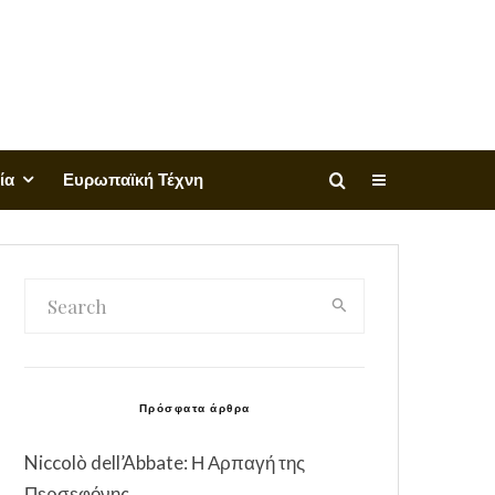
ία
Ευρωπαϊκή Τέχνη
Πρόσφατα άρθρα
Niccolò dell’Abbate: Η Αρπαγή της
Περσεφόνης