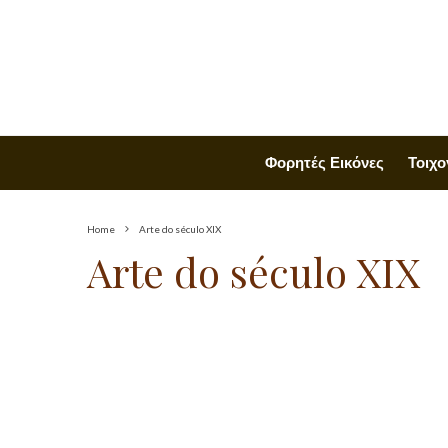
Φορητές Εικόνες
Τοιχο
Home
Arte do século XIX
Arte do século XIX