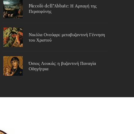
Niccolò dell’Abbate: Η Αρπαγή της
Περσεφόνης
Νικόλα Ονούφρι: μεταβυζαντινή Γέννηση
του Χριστού
Όσιος Λουκάς: η βυζαντινή Παναγία
Οδηγήτρια