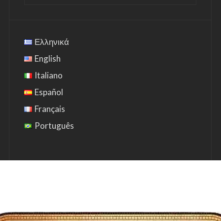
Ελληνικά
English
Italiano
Español
Français
Português