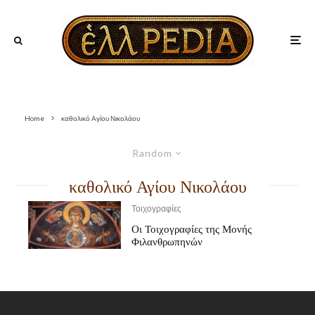
Home
καθολικό Αγίου Νικολάου
Random
καθολικό Αγίου Νικολάου
Τοιχογραφίες
Οι Τοιχογραφίες της Μονής
Φιλανθρωπηνών