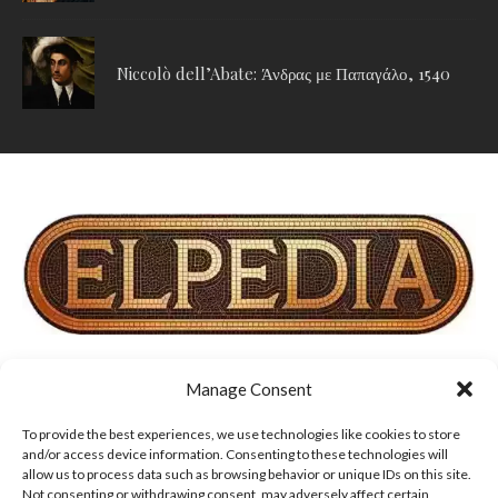
Niccolò dell’Abate: Άνδρας με Παπαγάλο, 1540
Manage Consent
ΕΠΙΚΟΙΝΩΝΙΑ
ΟΡΟΙ ΧΡΗΣΗΣ, COOKIES & ΠΟΛΙΤΙΚΗ ΑΠΟΡΡΗΤΟΥ
To provide the best experiences, we use technologies like cookies to store
and/or access device information. Consenting to these technologies will
allow us to process data such as browsing behavior or unique IDs on this site.
ΔΗΛΩΣΗ ΑΠΟΠΟΙΗΣΗΣ ΕΥΘΥΝΩΝ
ΣΧΕΤΙΚΑ ΜΕ ΕΜΑΣ
Not consenting or withdrawing consent, may adversely affect certain