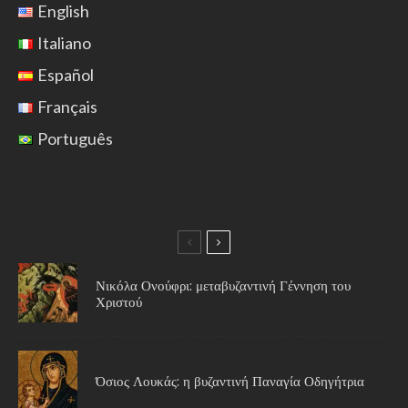
English
Italiano
Español
Français
Português
Νικόλα Ονούφρι: μεταβυζαντινή Γέννηση του
Χριστού
Όσιος Λουκάς: η βυζαντινή Παναγία Οδηγήτρια