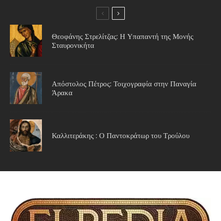
Θεοφάνης Στρελίτζας: Η Υπαπαντή της Μονής
Σταυρονικήτα
Απόστολος Πέτρος: Τοιχογραφία στην Παναγία
Άρακα
Καλλιτεράκης : Ο Παντοκράτωρ του Τρούλου