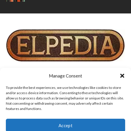
Manage Consent
ΣΧΕΤΙΚΑ ΜΕ ΕΜΑΣ
ΟΡΟΙ ΧΡΗΣΗΣ, COOKIES & ΠΟΛΙΤΙΚΗ ΑΠΟΡΡΗΤΟΥ
To provide the best experiences, we use technologies like cookies to store
and/or access device information. Consenting to these technologies will
allow us to process data such as browsing behavior or unique IDs on this site.
ΔΗΛΩΣΗ ΑΠΟΠΟΙΗΣΗΣ ΕΥΘΥΝΩΝ
ΕΠΙΚΟΙΝΩΝΙΑ
Not consenting or withdrawing consent, may adversely affect certain
features and functions.
Accept