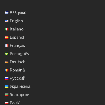
Ελληνικά
English
Italiano
Español
Français
Português
Deutsch
Română
Русский
Українська
български
Polski