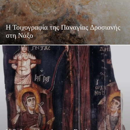
Η Τοιχογραφία της Παναγίας Δροσιανής
στη Νάξο