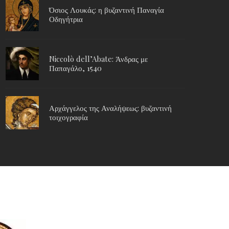
Όσιος Λουκάς: η βυζαντινή Παναγία
Οδηγήτρια
Niccolò dell’Abate: Άνδρας με
Παπαγάλο, 1540
Αρχάγγελος της Αναλήψεως: βυζαντινή
τοιχογραφία