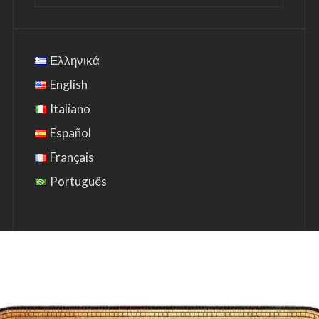
Ελληνικά
English
Italiano
Español
Français
Português