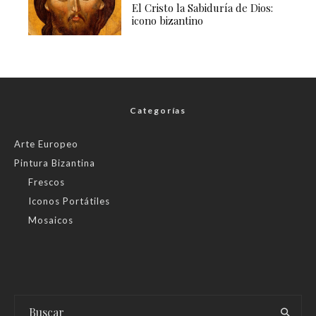
El Cristo la Sabiduría de Dios:
icono bizantino
Categorías
Arte Europeo
Pintura Bizantina
Frescos
Iconos Portátiles
Mosaicos