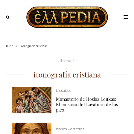
Inicio
iconografía cristiana
Último
iconografía cristiana
Mosaicos
Monasterio de Hosios Loukas:
El mosaico del Lavatorio de los
pies
Iconos Portátiles