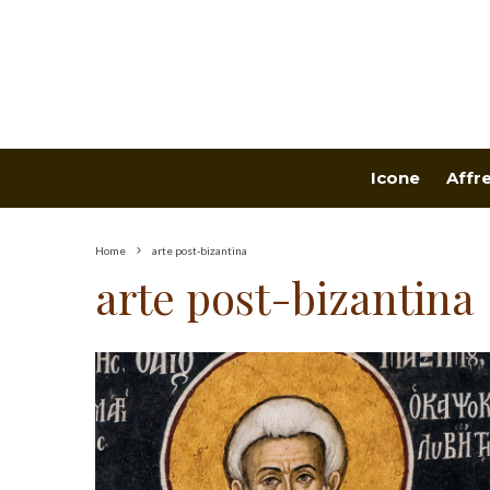
Icone
Affr
Home
arte post-bizantina
arte post-bizantina