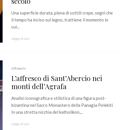
secolo
Una superficie dorata, piena di sottili crepe, segni che
il tempo ha inciso sul legno, trattiene il momento in
cui...
Leggi di più
Affreschi
L’affresco di Sant’Abercio nei
monti dell’Agrafa
Analisi iconografica e stilistica di una figura post-
bizantina nel Sacro Monastero della Panagia Pelekiti
In una stretta nicchia del katholikon,...
Leggi di più