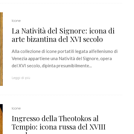
Icone
La Natività del Signore: icona di
arte bizantina del XVI secolo
Alla collezione di icone portatili legata all’ellenismo di
Venezia appartiene una Natività del Signore, opera
del XVI secolo, dipinta presumibilmente...
Leggi di più
Icone
Ingresso della Theotokos al
Tempio: icona russa del XVIII