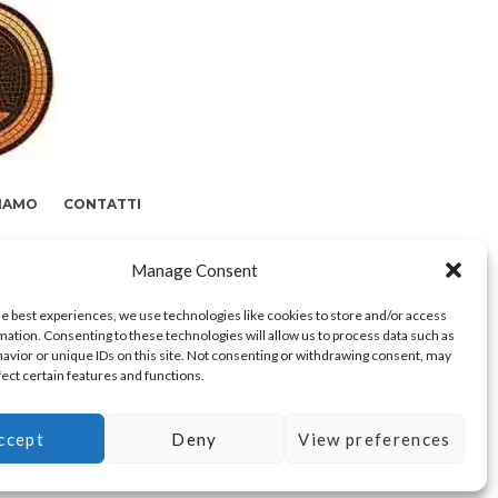
SIAMO
CONTATTI
Manage Consent
he best experiences, we use technologies like cookies to store and/or access
mation. Consenting to these technologies will allow us to process data such as
avior or unique IDs on this site. Not consenting or withdrawing consent, may
fect certain features and functions.
ccept
Deny
View preferences