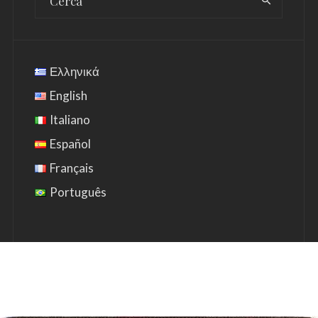
Ελληνικά
English
Italiano
Español
Français
Português