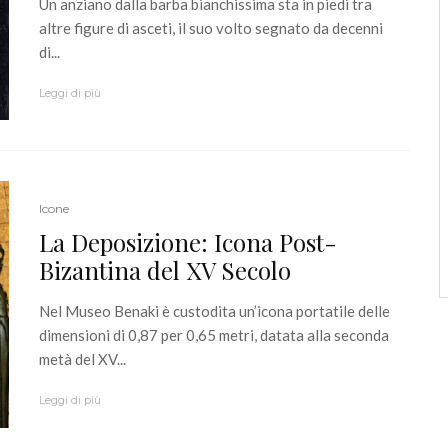
Un anziano dalla barba bianchissima sta in piedi tra
altre figure di asceti, il suo volto segnato da decenni
di...
Leggi di più
Icone
La Deposizione: Icona Post-
Bizantina del XV Secolo
Nel Museo Benaki è custodita un’icona portatile delle
dimensioni di 0,87 per 0,65 metri, datata alla seconda
metà del XV...
Leggi di più