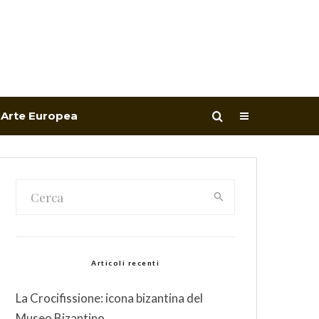
Arte Europea
Articoli recenti
La Crocifissione: icona bizantina del
Museo Bizantino