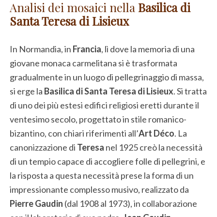
Analisi dei mosaici nella
Basilica di
Santa Teresa di Lisieux
In Normandia, in
Francia
, lì dove la memoria di una
giovane monaca carmelitana si è trasformata
gradualmente in un luogo di pellegrinaggio di massa,
si erge la
Basilica di Santa Teresa di Lisieux
. Si tratta
di uno dei più estesi edifici religiosi eretti durante il
ventesimo secolo, progettato in stile romanico-
bizantino, con chiari riferimenti all’
Art Déco
. La
canonizzazione di
Teresa
nel 1925 creò la necessità
di un tempio capace di accogliere folle di pellegrini, e
la risposta a questa necessità prese la forma di un
impressionante complesso musivo, realizzato da
Pierre Gaudin
(dal 1908 al 1973), in collaborazione