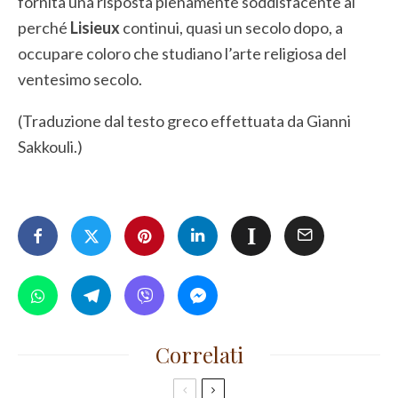
fornita una risposta pienamente soddisfacente al
perché
Lisieux
continui, quasi un secolo dopo, a
occupare coloro che studiano l’arte religiosa del
ventesimo secolo.
(Traduzione dal testo greco effettuata da Gianni
Sakkouli.)
Correlati