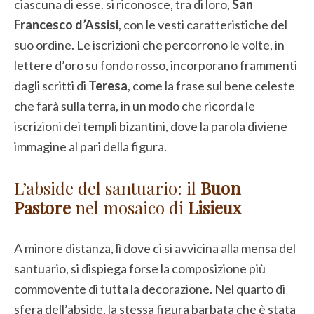
ciascuna di esse. si riconosce, tra di loro,
San
Francesco d’Assisi
, con le vesti caratteristiche del
suo ordine. Le iscrizioni che percorrono le volte, in
lettere d’oro su fondo rosso, incorporano frammenti
dagli scritti di
Teresa
, come la frase sul bene celeste
che farà sulla terra, in un modo che ricorda le
iscrizioni dei templi bizantini, dove la parola diviene
immagine al pari della figura.
L’abside del santuario: il
Buon
Pastore
nel mosaico di
Lisieux
A minore distanza, lì dove ci si avvicina alla mensa del
santuario, si dispiega forse la composizione più
commovente di tutta la decorazione. Nel quarto di
sfera dell’abside, la stessa figura barbata che è stata