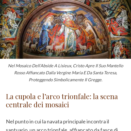
Nel Mosaico Dell’Abside A Lisieux, Cristo Apre Il Suo Mantello
Rosso Affiancato Dalla Vergine Maria E Da Santa Teresa,
Proteggendo Simbolicamente Il Gregge.
La cupola e l’arco trionfale: la scena
centrale dei mosaici
Nel punto in cui la navata principale incontra il
santuario, un arco trionfale, affiancato da fasce di