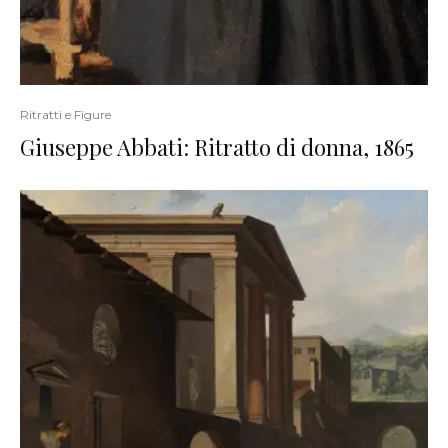
Ritratti e Figure
Giuseppe Abbati: Ritratto di donna, 1865