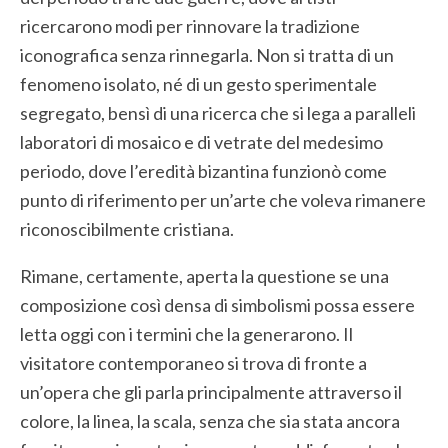
ricercarono modi per rinnovare la tradizione
iconografica senza rinnegarla. Non si tratta di un
fenomeno isolato, né di un gesto sperimentale
segregato, bensì di una ricerca che si lega a paralleli
laboratori di mosaico e di vetrate del medesimo
periodo, dove l’eredità bizantina funzionò come
punto di riferimento per un’arte che voleva rimanere
riconoscibilmente cristiana.
Rimane, certamente, aperta la questione se una
composizione così densa di simbolismi possa essere
letta oggi con i termini che la generarono. Il
visitatore contemporaneo si trova di fronte a
un’opera che gli parla principalmente attraverso il
colore, la linea, la scala, senza che sia stata ancora