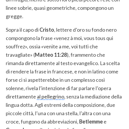
linee sobrie, quasi geometriche, compongono un
gregge.
Sopra il capo di
Cristo
, lettere d’oro su fondo nero
compongono la frase «venez à moi, vous tous qui
souffrez», ossia «venite a me, voi tutti che
travagliate» (
Matteo 11:28
), frammento che
rimanda direttamente al testo evangelico. La scelta
di rendere la frase in francese, e non in latino come
forse ci si aspetterebbe in un complesso così
solenne, rivela l’intenzione di far parlare l’opera
direttamente
al pellegrino
, senza la mediazione della
lingua dotta. Agli estremi della composizione, due
piccole città, l’una con una stella, l’altra con una
croce, fungono da abbreviazioni,
Betlemme
e