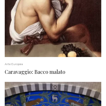
Arte Europea
Caravaggio: Bacco malato