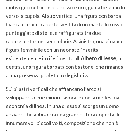
motivi geometrici in blu, rosso e oro, guida lo sguardo
verso la cupola. Al suo vertice, una figura con barba
bianca e braccia aperte, vestita di un mantello rosso
punteggiato di stelle, è raffigurata tra due
rappresentazioni secondarie. A sinistra, una giovane
figura femminile con un neonato, inserita
evidentemente in riferimento all’
Albero di Iesse
; a
destra, una figura barbata con bastone, che rimanda
a una presenza profetica o legislativa.
Sui pilastri verticali che affiancano l’arco si
sviluppano scene minori, lavorate con la medesima
economia di linea. In una di esse si scorge un uomo
anziano che abbraccia una grande sfera coperta di
innumerevoli piccoli volti, composizione che non è