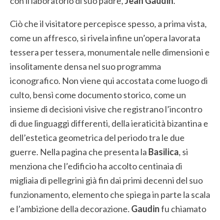
con il laboratorio di suo padre,
Jean Gaudin
.
Ciò che il visitatore percepisce spesso, a prima vista,
come un affresco, si rivela infine un’opera lavorata
tessera per tessera, monumentale nelle dimensioni e
insolitamente densa nel suo programma
iconografico. Non viene qui accostata come luogo di
culto, bensì come documento storico, come un
insieme di decisioni visive che registrano l’incontro
di due linguaggi differenti, della ieraticità bizantina e
dell’estetica geometrica del periodo tra le due
guerre. Nella pagina che presenta la
Basilica
, si
menziona che l’edificio ha accolto centinaia di
migliaia di pellegrini già fin dai primi decenni del suo
funzionamento, elemento che spiega in parte la scala
e l’ambizione della decorazione.
Gaudin
fu chiamato