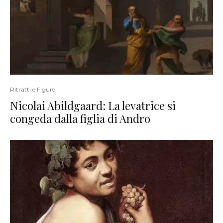
Ritratti e Figure
Nicolai Abildgaard: La levatrice si
congeda dalla figlia di Andro