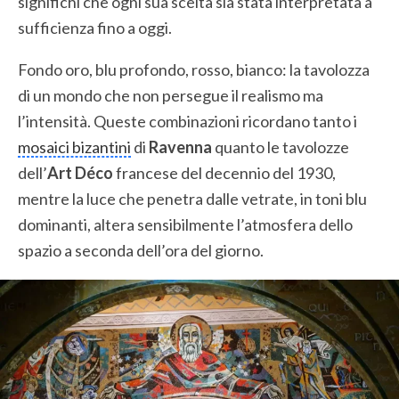
significhi che ogni sua scelta sia stata interpretata a
sufficienza fino a oggi.
Fondo oro, blu profondo, rosso, bianco: la tavolozza
di un mondo che non persegue il realismo ma
l’intensità. Queste combinazioni ricordano tanto i
mosaici bizantini
di
Ravenna
quanto le tavolozze
dell’
Art Déco
francese del decennio del 1930,
mentre la luce che penetra dalle vetrate, in toni blu
dominanti, altera sensibilmente l’atmosfera dello
spazio a seconda dell’ora del giorno.