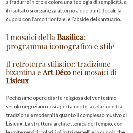
a tradurre in oro e colore una teologia di semplicità, e
il risultato si organizza attorno a due punti focali: la
cupola con l’arco trionfale, e l’abside del santuario.
I mosaici della
Basilica
:
programma iconografico e stile
Il retroterra stilistico: tradizione
bizantina e
Art Déco
nei mosaici di
Lisieux
Pochissime opere di arte religiosa del ventesimo
secolo negoziano così apertamente la relazione tra
tradizione e modernità quanto il complesso musivo di
Lisieux
. La struttura architettonica del tempio, con
le volte semicircolari, i pilastri gemelli e la cupola che