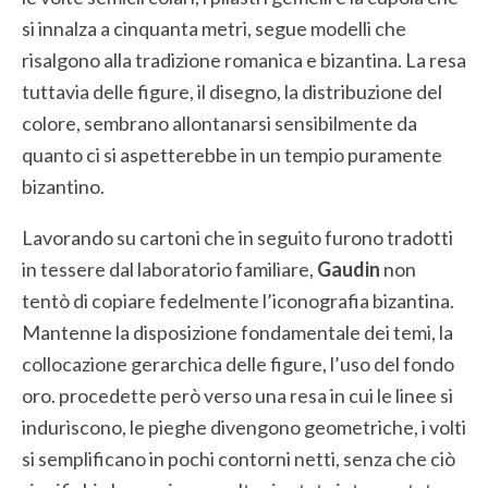
si innalza a cinquanta metri, segue modelli che
risalgono alla tradizione romanica e bizantina. La resa
tuttavia delle figure, il disegno, la distribuzione del
colore, sembrano allontanarsi sensibilmente da
quanto ci si aspetterebbe in un tempio puramente
bizantino.
Lavorando su cartoni che in seguito furono tradotti
in tessere dal laboratorio familiare,
Gaudin
non
tentò di copiare fedelmente l’iconografia bizantina.
Mantenne la disposizione fondamentale dei temi, la
collocazione gerarchica delle figure, l’uso del fondo
oro. procedette però verso una resa in cui le linee si
induriscono, le pieghe divengono geometriche, i volti
si semplificano in pochi contorni netti, senza che ciò