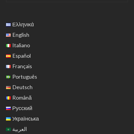
Ελληνικά
English
Italiano
Español
Français
Português
Deutsch
Română
Русский
Українська
العربية