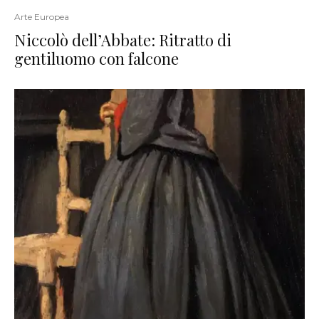
Arte Europea
Niccolò dell’Abbate: Ritratto di
gentiluomo con falcone