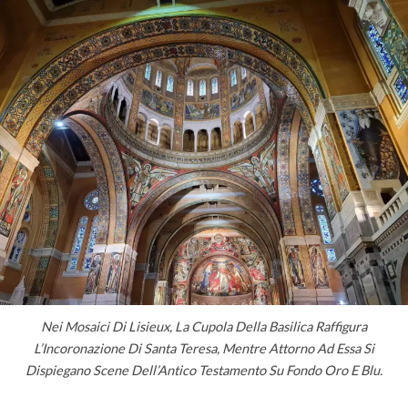
Nei Mosaici Di Lisieux, La Cupola Della Basilica Raffigura
L’Incoronazione Di Santa Teresa, Mentre Attorno Ad Essa Si
Dispiegano Scene Dell’Antico Testamento Su Fondo Oro E Blu.