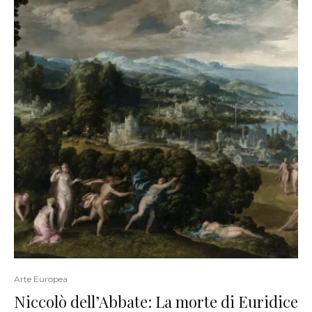
Arte Europea
Niccolò dell’Abbate: La morte di Euridice