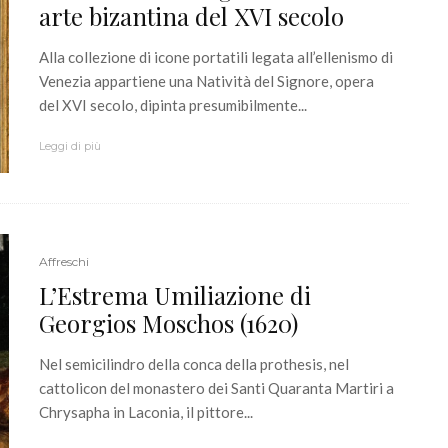
arte bizantina del XVI secolo
Alla collezione di icone portatili legata all’ellenismo di
Venezia appartiene una Natività del Signore, opera
del XVI secolo, dipinta presumibilmente...
Leggi di più
Affreschi
L’Estrema Umiliazione di
Georgios Moschos (1620)
Nel semicilindro della conca della prothesis, nel
cattolicon del monastero dei Santi Quaranta Martiri a
Chrysapha in Laconia, il pittore...