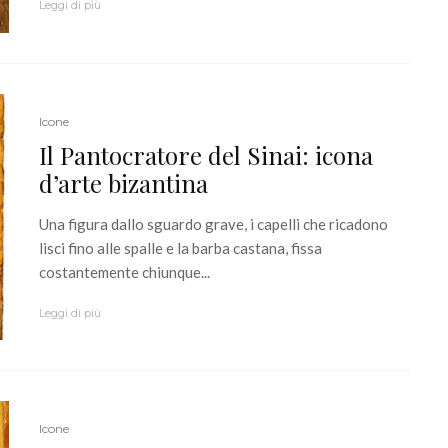
Leggi di più
Icone
Il Pantocratore del Sinai: icona
d’arte bizantina
Una figura dallo sguardo grave, i capelli che ricadono
lisci fino alle spalle e la barba castana, fissa
costantemente chiunque...
Leggi di più
Icone