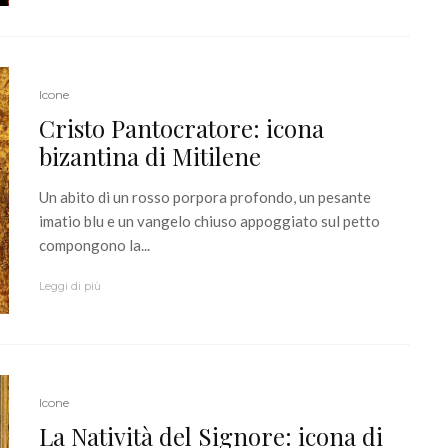
Icone
Cristo Pantocratore: icona
bizantina di Mitilene
Un abito di un rosso porpora profondo, un pesante
imatio blu e un vangelo chiuso appoggiato sul petto
compongono la...
Leggi di più
Icone
La Natività del Signore: icona di