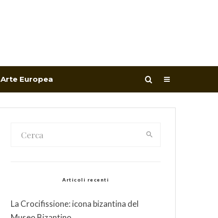
Arte Europea
Articoli recenti
La Crocifissione: icona bizantina del
Museo Bizantino