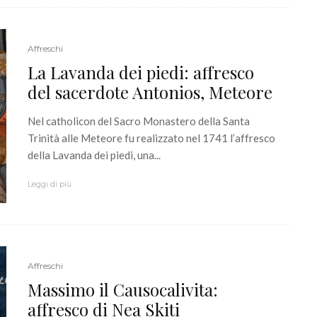
Affreschi
La Lavanda dei piedi: affresco
del sacerdote Antonios, Meteore
Nel catholicon del Sacro Monastero della Santa
Trinità alle Meteore fu realizzato nel 1741 l’affresco
della Lavanda dei piedi, una...
Leggi di più
Affreschi
Massimo il Causocalivita:
affresco di Nea Skiti