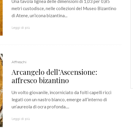
Una tavola lignea delle dimensioni di 1,03 per 0,85
metri custodisce, nelle collezioni del Museo Bizantino
di Atene, un’icona bizantina...
Leggi di più
Affreschi
Arcangelo dell’Ascensione:
affresco bizantino
Un volto giovanile, incorniciato da folti capelli ricci
legati con un nastro bianco, emerge all’interno di
un’aureola di ocra profonda....
Leggi di più