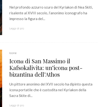
Nel profondo azzurro scuro del Kyriakon di Nea Skiti,
risalente al XVIII secolo, l’anonimo iconografo ha
impresso la figura del...
Leggi di più
Icone
Iconα di San Massimo il
Kafsokalivita: un’iconα post-
bizantina dell’Athos
Un pittore anonimo del XVII secolo ha dipinto questa
icona portatile che è custodita nel Kyriakon della
Sacra Skite di...
Leggi di più