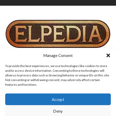
Manage Consent
TERMINI DI UTILIZZO, COOKIE E INFORMATIVA SULLA
PRIVACY
To provide the best experiences, we use technologies like cookies to store
and/or access device information. Consenting to these technologies will
allow us to process data such as browsing behavior or unique IDs on this site.
DISCLAIMER
CHI SIAMO
CONTATTI
Not consenting or withdrawing consent, may adversely affect certain
features and functions.
Accept
Deny