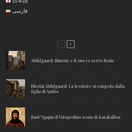
日本語
فارسی
Abildgaard: Simone e il suo ex servo Sosia
Nicolai Abildgaard: La levatrice si congeda dalla
figlia di Andro
Sant’Agapio il Vatopedino: icona di Karakallou